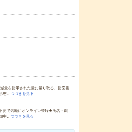
(減量を指示された量に量り取る、指図書
形態…
つづきを見る
書不要で気軽にオンライン登録★氏名・職
加中…
つづきを見る