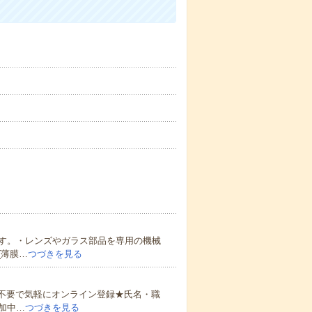
す。・レンズやガラス部品を専用の機械
(薄膜…
つづきを見る
書不要で気軽にオンライン登録★氏名・職
加中…
つづきを見る