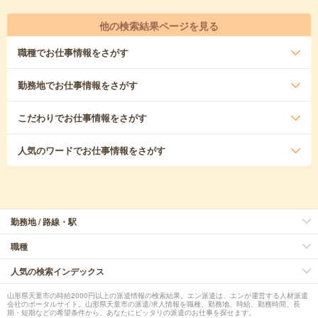
他の検索結果ページを見る
職種
でお仕事情報をさがす
勤務地
でお仕事情報をさがす
こだわり
でお仕事情報をさがす
人気のワード
でお仕事情報をさがす
勤務地 / 路線・駅
職種
人気の検索インデックス
山形県天童市の時給2000円以上の派遣情報の検索結果。エン派遣は、エンが運営する人材派遣
会社のポータルサイト。山形県天童市の派遣/求人情報を職種、勤務地、時給、勤務時間、長
期・短期などの希望条件から、あなたにピッタリの派遣のお仕事を探せます。