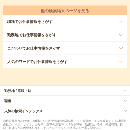
他の検索結果ページを見る
職種
でお仕事情報をさがす
勤務地
でお仕事情報をさがす
こだわり
でお仕事情報をさがす
人気のワード
でお仕事情報をさがす
勤務地 / 路線・駅
職種
人気の検索インデックス
山形県天童市の時給1950円以上の派遣情報の検索結果。エン派遣は、エンが運営する人材派遣
会社のポータルサイト。山形県天童市の派遣/求人情報を職種、勤務地、時給、勤務時間、長
期・短期などの希望条件から、あなたにピッタリの派遣のお仕事を探せます。