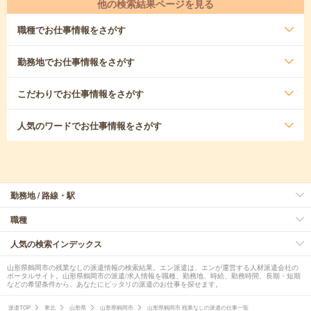
他の検索結果ページを見る
職種
でお仕事情報をさがす
勤務地
でお仕事情報をさがす
こだわり
でお仕事情報をさがす
人気のワード
でお仕事情報をさがす
勤務地 / 路線・駅
職種
人気の検索インデックス
山形県鶴岡市の残業なしの派遣情報の検索結果。エン派遣は、エンが運営する人材派遣会社の
ポータルサイト。山形県鶴岡市の派遣/求人情報を職種、勤務地、時給、勤務時間、長期・短期
などの希望条件から、あなたにピッタリの派遣のお仕事を探せます。
派遣TOP
東北
山形県
山形県鶴岡市
山形県鶴岡市 残業なしの派遣の仕事一覧