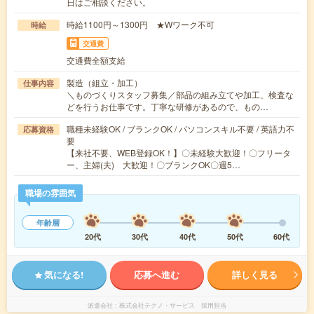
日はご相談ください。
時給1100円～1300円 ★Wワーク不可
時給
交通費
交通費全額支給
製造（組立・加工）
仕事内容
＼ものづくりスタッフ募集／部品の組み立てや加工、検査な
どを行うお仕事です。丁寧な研修があるので、もの…
職種未経験OK / ブランクOK / パソコンスキル不要 / 英語力不
応募資格
要
【来社不要、WEB登録OK！】〇未経験大歓迎！〇フリータ
ー、主婦(夫) 大歓迎！〇ブランクOK〇週5…
職場の雰囲気
年齢層
20代
30代
40代
50代
60代
気になる!
応募へ進む
詳しく見る
派遣会社
株式会社テクノ・サービス 採用担当