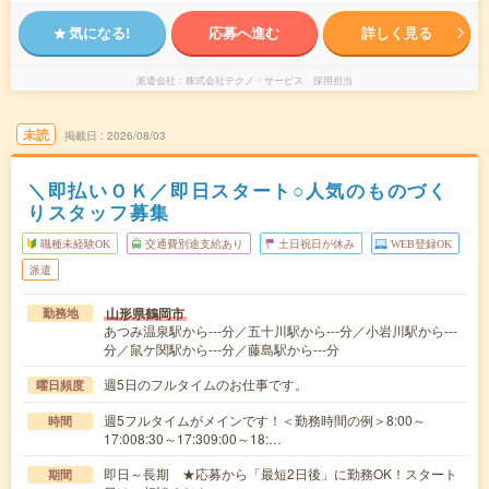
気になる!
応募へ進む
詳しく見る
派遣会社
株式会社テクノ・サービス 採用担当
未読
掲載日
2026/08/03
＼即払いＯＫ／即日スタート○人気のものづく
りスタッフ募集
職種未経験OK
交通費別途支給あり
土日祝日が休み
WEB登録OK
派遣
山形県鶴岡市
勤務地
あつみ温泉駅から---分／五十川駅から---分／小岩川駅から---
分／鼠ケ関駅から---分／藤島駅から---分
週5日のフルタイムのお仕事です。
曜日頻度
週5フルタイムがメインです！＜勤務時間の例＞8:00～
時間
17:008:30～17:309:00～18:…
即日～長期 ★応募から「最短2日後」に勤務OK！スタート
期間