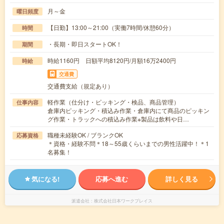
月～金
曜日頻度
【日勤】13:00～21:00（実働7時間/休憩60分）
時間
・長期・即日スタートOK！
期間
時給1160円 日額平均8120円/月額16万2400円
時給
交通費
交通費支給（規定あり）
軽作業（仕分け・ピッキング・検品、商品管理）
仕事内容
倉庫内ピッキング・積込み作業・倉庫内にて商品のピッキン
グ作業・トラックへの積込み作業※製品は飲料や日…
職種未経験OK / ブランクOK
応募資格
＊資格・経験不問＊18～55歳くらいまでの男性活躍中！＊1
名募集！
気になる!
応募へ進む
詳しく見る
派遣会社
株式会社日本ワークプレイス