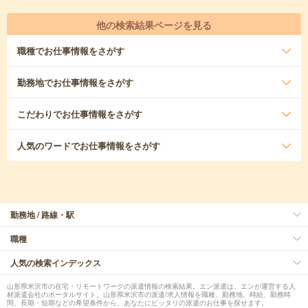
他の検索結果ページを見る
職種
でお仕事情報をさがす
勤務地
でお仕事情報をさがす
こだわり
でお仕事情報をさがす
人気のワード
でお仕事情報をさがす
勤務地 / 路線・駅
職種
人気の検索インデックス
山形県米沢市の在宅・リモートワークの派遣情報の検索結果。エン派遣は、エンが運営する人
材派遣会社のポータルサイト。山形県米沢市の派遣/求人情報を職種、勤務地、時給、勤務時
間、長期・短期などの希望条件から、あなたにピッタリの派遣のお仕事を探せます。