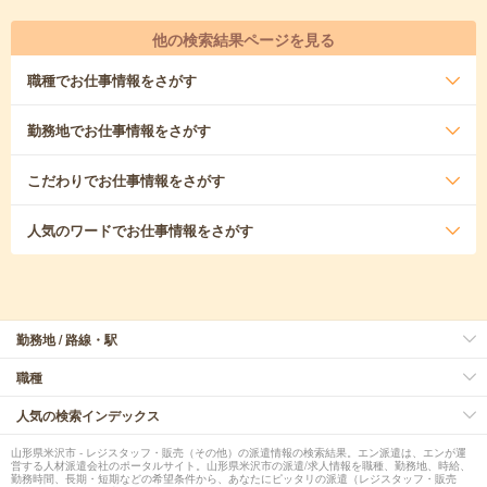
他の検索結果ページを見る
職種
でお仕事情報をさがす
勤務地
でお仕事情報をさがす
こだわり
でお仕事情報をさがす
人気のワード
でお仕事情報をさがす
勤務地 / 路線・駅
職種
人気の検索インデックス
山形県米沢市 - レジスタッフ・販売（その他）の派遣情報の検索結果。エン派遣は、エンが運
営する人材派遣会社のポータルサイト。山形県米沢市の派遣/求人情報を職種、勤務地、時給、
勤務時間、長期・短期などの希望条件から、あなたにピッタリの派遣（レジスタッフ・販売