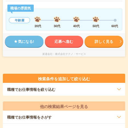
職場の雰囲気
年齢層
20代
30代
40代
50代
60代
気になる!
応募へ進む
詳しく見る
派遣会社
株式会社テクノ・サービス
検索条件を追加して絞り込む
職種
でお仕事情報を絞り込む
他の検索結果ページを見る
職種
でお仕事情報をさがす