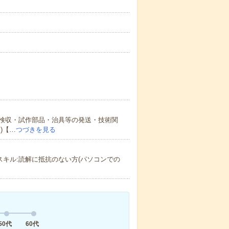
検収・試作部品・治具等の発送・技術関
)【…
つづきを見る
成英語スキル:読解に抵抗のない方(パソコンでの
50代
60代