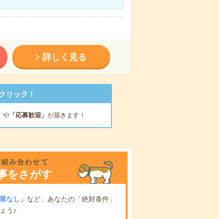
詳しく見る
クリック！
」
や
「応募歓迎」
が届きます！
を組み合わせて
事をさがす
業なし」
など、あなたの「絶対条件」
ょう♪