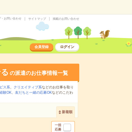
プ・お問い合わせ
サイトマップ
掲載のお問い合わせ
会員登録
ログイン
せる
の派遣のお仕事情報一覧
ビス系
、
クリエイティブ系
などのお仕事を取り
経験OK
、
友だちと一緒の応募OK
などのこだわ
新着順
一括
応募