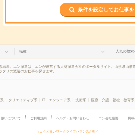
条件を設定してお仕事を
職種
人気の検索
索結果。エン派遣は、エンが運営する人材派遣会社のポータルサイト。山形県山形市
ッタリの派遣のお仕事を探せます。
系
クリエイティブ系
IT・エンジニア系
技術系
医療・介護・福祉・教育系
り扱いについて
ご利用規約
ヘルプ・お問い合わせ
エン会社概要
掲載
ちょうど良いワークライフバランスが叶う