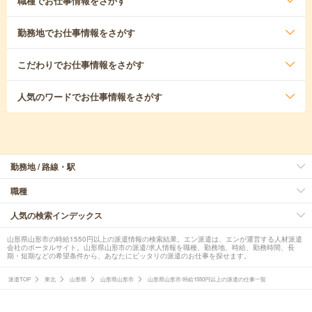
職種
でお仕事情報をさがす
勤務地
でお仕事情報をさがす
こだわり
でお仕事情報をさがす
人気のワード
でお仕事情報をさがす
勤務地 / 路線・駅
職種
人気の検索インデックス
山形県山形市の時給1550円以上の派遣情報の検索結果。エン派遣は、エンが運営する人材派遣
会社のポータルサイト。山形県山形市の派遣/求人情報を職種、勤務地、時給、勤務時間、長
期・短期などの希望条件から、あなたにピッタリの派遣のお仕事を探せます。
派遣TOP
東北
山形県
山形県山形市
山形県山形市 時給1550円以上の派遣の仕事一覧