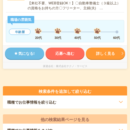
【来社不要、WEB登録OK！】〇自動車整備士（３級以上）
の資格をお持ちの方〇フリーター、主婦(夫) …
職場の雰囲気
年齢層
20代
30代
40代
50代
60代
気になる!
応募へ進む
詳しく見る
派遣会社
株式会社テクノ・サービス
検索条件を追加して絞り込む
職種
でお仕事情報を絞り込む
他の検索結果ページを見る