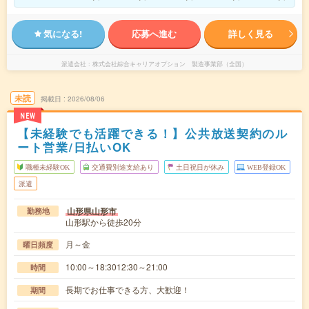
気になる!
応募へ進む
詳しく見る
派遣会社
株式会社綜合キャリアオプション 製造事業部（全国）
未読
掲載日
2026/08/06
NEW
【未経験でも活躍できる！】公共放送契約のル
ート営業/日払いOK
職種未経験OK
交通費別途支給あり
土日祝日が休み
WEB登録OK
派遣
山形県山形市
勤務地
山形駅から徒歩20分
月～金
曜日頻度
10:00～18:3012:30～21:00
時間
長期でお仕事できる方、大歓迎！
期間