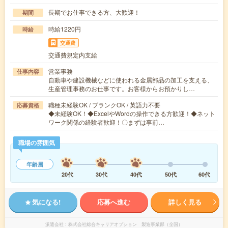
長期でお仕事できる方、大歓迎！
期間
時給1220円
時給
交通費
交通費規定内支給
営業事務
仕事内容
自動車や建設機械などに使われる金属部品の加工を支える、
生産管理事務のお仕事です。お客様からお預かりし…
職種未経験OK / ブランクOK / 英語力不要
応募資格
◆未経験OK！◆ExcelやWordの操作できる方歓迎！◆ネット
ワーク関係の経験者歓迎！〇まずは事前…
職場の雰囲気
年齢層
20代
30代
40代
50代
60代
気になる!
応募へ進む
詳しく見る
派遣会社
株式会社綜合キャリアオプション 製造事業部（全国）