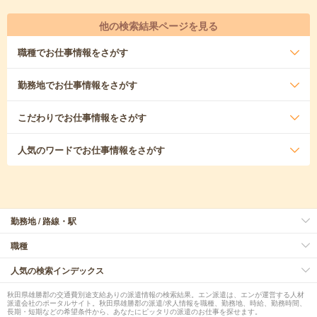
他の検索結果ページを見る
職種
でお仕事情報をさがす
勤務地
でお仕事情報をさがす
こだわり
でお仕事情報をさがす
人気のワード
でお仕事情報をさがす
勤務地 / 路線・駅
職種
人気の検索インデックス
秋田県雄勝郡の交通費別途支給ありの派遣情報の検索結果。エン派遣は、エンが運営する人材
派遣会社のポータルサイト。秋田県雄勝郡の派遣/求人情報を職種、勤務地、時給、勤務時間、
長期・短期などの希望条件から、あなたにピッタリの派遣のお仕事を探せます。