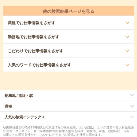
他の検索結果ページを見る
職種
でお仕事情報をさがす
勤務地
でお仕事情報をさがす
こだわり
でお仕事情報をさがす
人気のワード
でお仕事情報をさがす
勤務地 / 路線・駅
職種
人気の検索インデックス
秋田県雄勝郡の時給850円以上の派遣情報の検索結果。エン派遣は、エンが運営する人材派遣会
社のポータルサイト。秋田県雄勝郡の派遣/求人情報を職種、勤務地、時給、勤務時間、長期・
短期などの希望条件から、あなたにピッタリの派遣のお仕事を探せます。