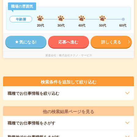
職場の雰囲気
年齢層
20代
30代
40代
50代
60代
気になる!
応募へ進む
詳しく見る
派遣会社
株式会社テクノ・サービス
検索条件を追加して絞り込む
職種
でお仕事情報を絞り込む
他の検索結果ページを見る
職種
でお仕事情報をさがす
勤務地
でお仕事情報をさがす