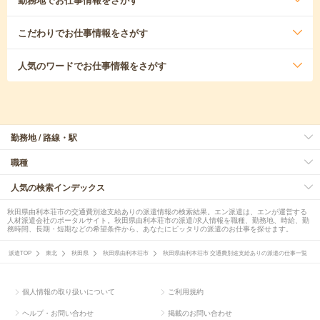
こだわり
でお仕事情報をさがす
人気のワード
でお仕事情報をさがす
勤務地 / 路線・駅
職種
人気の検索インデックス
秋田県由利本荘市の交通費別途支給ありの派遣情報の検索結果。エン派遣は、エンが運営する
人材派遣会社のポータルサイト。秋田県由利本荘市の派遣/求人情報を職種、勤務地、時給、勤
務時間、長期・短期などの希望条件から、あなたにピッタリの派遣のお仕事を探せます。
派遣TOP
東北
秋田県
秋田県由利本荘市
秋田県由利本荘市 交通費別途支給ありの派遣の仕事一覧
個人情報の取り扱いについて
ご利用規約
ヘルプ・お問い合わせ
掲載のお問い合わせ