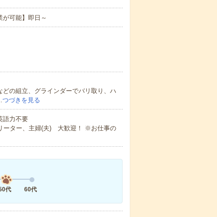
業が可能】即日～
などの組立、グラインダーでバリ取り、ハ
…
つづきを見る
 英語力不要
ーター、主婦(夫) 大歓迎！ ※お仕事の
50代
60代