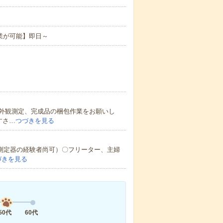
業が可能】即日～
外観測定、完成品の梱包作業をお願いし
すさ…
つづきを見る
元測定器の経験者尚可）〇フリーター、主婦
づきを見る
50代
60代