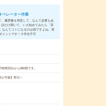
オペレーター作業
て…履歴書を用意して…なんて必要もあ
よ！話だけ聞いて、いざ始めてみたら「雰
」なんてコトになるのは損ですよね。実
ポイントです！※学生不可
うち実働7時間30分から8時間です。
業が可能】即日～