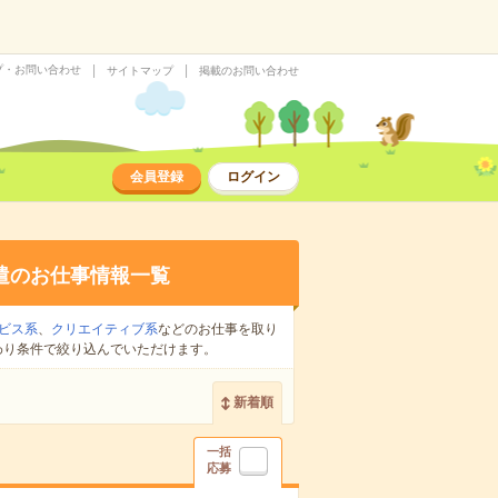
プ・お問い合わせ
サイトマップ
掲載のお問い合わせ
会員登録
ログイン
遣のお仕事情報一覧
ビス系
、
クリエイティブ系
などのお仕事を取り
わり条件で絞り込んでいただけます。
新着順
一括
応募