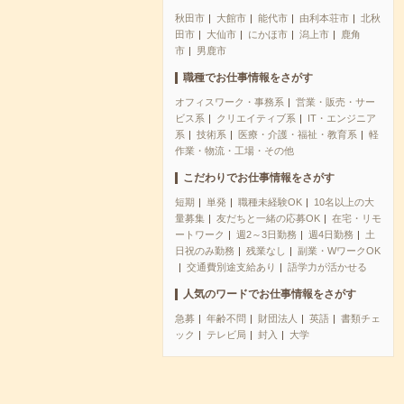
秋田市
大館市
能代市
由利本荘市
北秋
田市
大仙市
にかほ市
潟上市
鹿角
市
男鹿市
職種でお仕事情報をさがす
オフィスワーク・事務系
営業・販売・サー
ビス系
クリエイティブ系
IT・エンジニア
系
技術系
医療・介護・福祉・教育系
軽
作業・物流・工場・その他
こだわりでお仕事情報をさがす
短期
単発
職種未経験OK
10名以上の大
量募集
友だちと一緒の応募OK
在宅・リモ
ートワーク
週2～3日勤務
週4日勤務
土
日祝のみ勤務
残業なし
副業・WワークOK
交通費別途支給あり
語学力が活かせる
人気のワードでお仕事情報をさがす
急募
年齢不問
財団法人
英語
書類チェ
ック
テレビ局
封入
大学