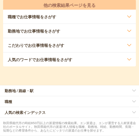
他の検索結果ページを見る
職種
でお仕事情報をさがす
勤務地
でお仕事情報をさがす
こだわり
でお仕事情報をさがす
人気のワード
でお仕事情報をさがす
勤務地 / 路線・駅
職種
人気の検索インデックス
秋田県能代市の時給850円以上の派遣情報の検索結果。エン派遣は、エンが運営する人材派遣会
社のポータルサイト。秋田県能代市の派遣/求人情報を職種、勤務地、時給、勤務時間、長期・
短期などの希望条件から、あなたにピッタリの派遣のお仕事を探せます。