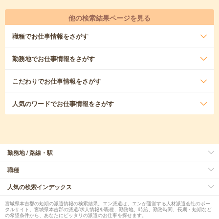
他の検索結果ページを見る
職種
でお仕事情報をさがす
勤務地
でお仕事情報をさがす
こだわり
でお仕事情報をさがす
人気のワード
でお仕事情報をさがす
勤務地 / 路線・駅
職種
人気の検索インデックス
宮城県本吉郡の短期の派遣情報の検索結果。エン派遣は、エンが運営する人材派遣会社のポー
タルサイト。宮城県本吉郡の派遣/求人情報を職種、勤務地、時給、勤務時間、長期・短期など
の希望条件から、あなたにピッタリの派遣のお仕事を探せます。