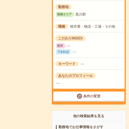
勤務地
黒川郡
勤務エリア
職種
軽作業・物流・工場・その他
こだわりINDEX
---
絶対
---
できれば
キーワード
---
あなたのプロフィール
---
条件の変更
他の検索結果を見る
勤務地でお仕事情報をさがす