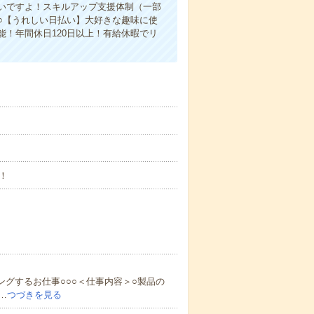
いですよ！スキルアップ支援体制（一部
○【うれしい日払い】大好きな趣味に使
！年間休日120日以上！有給休暇でリ
！
ングするお仕事○○○＜仕事内容＞○製品の
…
つづきを見る