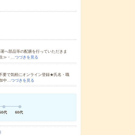
部署へ部品等の配膳を行っていただきま
生≫・…
つづきを見る
書不要で気軽にオンライン登録★氏名・職
加中…
つづきを見る
50代
60代
）