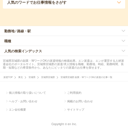
人気のワード
でお仕事情報をさがす
勤務地 / 路線・駅
職種
人気の検索インデックス
宮城県宮城郡の副業・WワークOKの派遣情報の検索結果。エン派遣は、エンが運営する人材派
遣会社のポータルサイト。宮城県宮城郡の派遣/求人情報を職種、勤務地、時給、勤務時間、長
期・短期などの希望条件から、あなたにピッタリの派遣のお仕事を探せます。
派遣TOP
東北
宮城県
宮城県宮城郡
宮城県宮城郡 副業・WワークOKの派遣の仕事一覧
個人情報の取り扱いについて
ご利用規約
ヘルプ・お問い合わせ
掲載のお問い合わせ
エン会社概要
サイトマップ
Copyright © en Inc.