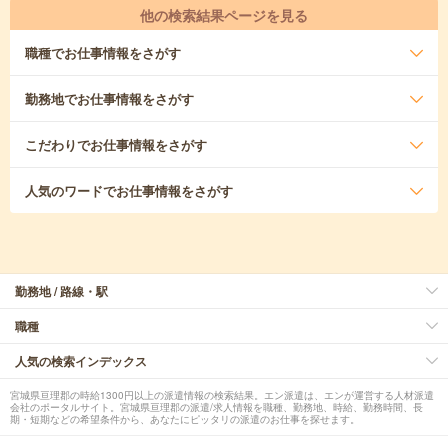
他の検索結果ページを見る
職種
でお仕事情報をさがす
勤務地
でお仕事情報をさがす
こだわり
でお仕事情報をさがす
人気のワード
でお仕事情報をさがす
勤務地 / 路線・駅
職種
人気の検索インデックス
宮城県亘理郡の時給1300円以上の派遣情報の検索結果。エン派遣は、エンが運営する人材派遣
会社のポータルサイト。宮城県亘理郡の派遣/求人情報を職種、勤務地、時給、勤務時間、長
期・短期などの希望条件から、あなたにピッタリの派遣のお仕事を探せます。