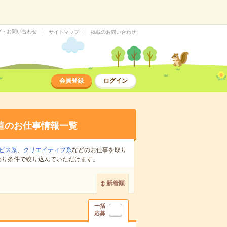
プ・お問い合わせ
サイトマップ
掲載のお問い合わせ
会員登録
ログイン
遣のお仕事情報一覧
ビス系
、
クリエイティブ系
などのお仕事を取り
わり条件で絞り込んでいただけます。
新着順
一括
応募