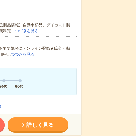
扱製品情報】自動車部品、ダイカスト製
無料定…
つづきを見る
書不要で気軽にオンライン登録★氏名・職
加中…
つづきを見る
50代
60代
）
詳しく見る