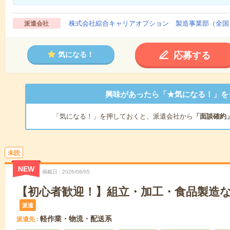
株式会社綜合キャリアオプション 製造事業部（全国
派遣会社
応募する
気になる！
興味があったら「★気になる！」を
「気になる！」を押しておくと、派遣会社から
「面談確約
未読
NEW
掲載日
2026/08/05
【初心者歓迎！】組立・加工・食品製造な
派遣
軽作業・物流・配送系
派遣先