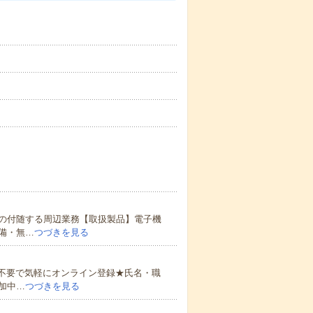
の付随する周辺業務【取扱製品】電子機
備・無…
つづきを見る
書不要で気軽にオンライン登録★氏名・職
加中…
つづきを見る