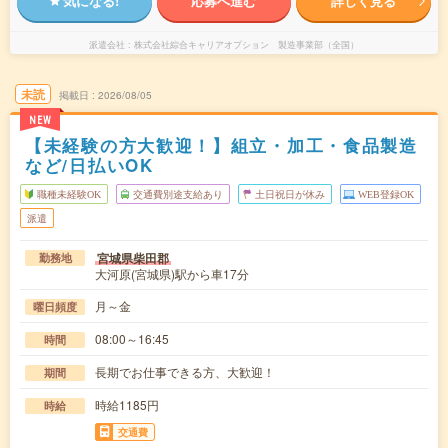
気になる!
応募へ進む
詳しく見る
派遣会社
株式会社綜合キャリアオプション 製造事業部（全国）
未読
掲載日
2026/08/05
NEW
【未経験の方大歓迎！】組立・加工・食品製造
など/日払いOK
職種未経験OK
交通費別途支給あり
土日祝日が休み
WEB登録OK
派遣
宮城県柴田郡
勤務地
大河原(宮城県)駅から車17分
月～金
曜日頻度
08:00～16:45
時間
長期でお仕事できる方、大歓迎！
期間
時給1185円
時給
交通費