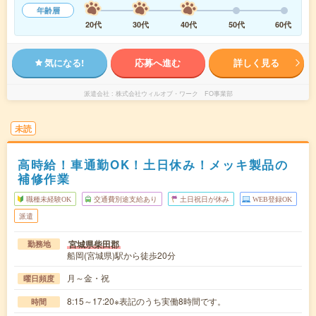
年齢層
20代
30代
40代
50代
60代
気になる!
応募へ進む
詳しく見る
派遣会社
株式会社ウィルオブ・ワーク FO事業部
未読
高時給！車通勤OK！土日休み！メッキ製品の
補修作業
職種未経験OK
交通費別途支給あり
土日祝日が休み
WEB登録OK
派遣
宮城県柴田郡
勤務地
船岡(宮城県)駅から徒歩20分
月～金・祝
曜日頻度
8:15～17:20※表記のうち実働8時間です。
時間