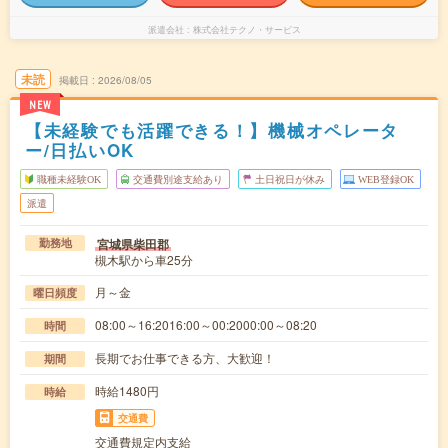
派遣会社
株式会社テクノ・サービス
未読
掲載日
2026/08/05
NEW
【未経験でも活躍できる！】機械オペレータ
ー/日払いOK
職種未経験OK
交通費別途支給あり
土日祝日が休み
WEB登録OK
派遣
宮城県柴田郡
勤務地
槻木駅から車25分
月～金
曜日頻度
08:00～16:2016:00～00:2000:00～08:20
時間
長期でお仕事できる方、大歓迎！
期間
時給1480円
時給
交通費
交通費規定内支給