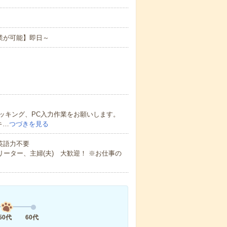
業が可能】即日～
ッキング、PC入力作業をお願いします。
キ…
つづきを見る
 英語力不要
ーター、主婦(夫) 大歓迎！ ※お仕事の
50代
60代