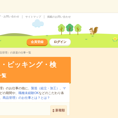
プ・お問い合わせ
サイトマップ
掲載のお問い合わせ
会員登録
ログイン
品管理）の派遣の仕事一覧
け・ピッキング・検
一覧
理）のお仕事の他に、
製造（組立・加工）
、
マ
どの期間や、
職種未経験OK
などのこだわり条
、商品管理）のお仕事とは？とは？
新着順