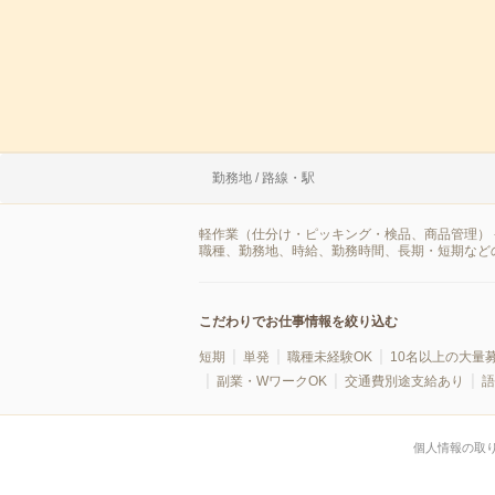
勤務地 / 路線・駅
軽作業（仕分け・ピッキング・検品、商品管理） 
職種、勤務地、時給、勤務時間、長期・短期など
こだわりでお仕事情報を絞り込む
短期
単発
職種未経験OK
10名以上の大量
副業・WワークOK
交通費別途支給あり
語
個人情報の取