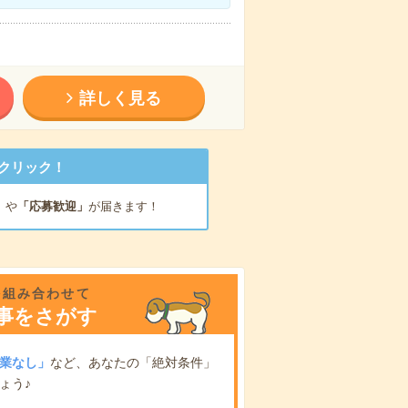
詳しく見る
クリック！
」
や
「応募歓迎」
が届きます！
を組み合わせて
事をさがす
業なし」
など、あなたの「絶対条件」
ょう♪