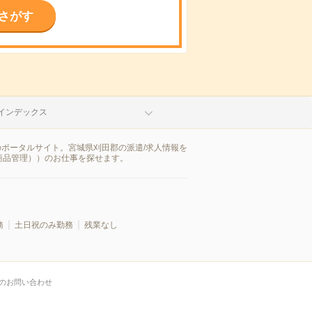
さがす
インデックス
のポータルサイト。宮城県刈田郡の派遣/求人情報を
商品管理））のお仕事を探せます。
務
土日祝のみ勤務
残業なし
のお問い合わせ