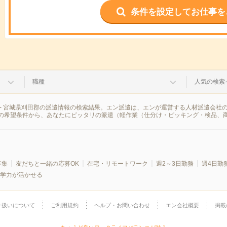
条件を設定してお仕事を
職種
人気の検索
- 宮城県刈田郡の派遣情報の検索結果。エン派遣は、エンが運営する人材派遣会社
の希望条件から、あなたにピッタリの派遣（軽作業（仕分け・ピッキング・検品、
募集
友だちと一緒の応募OK
在宅・リモートワーク
週2～3日勤務
週4日勤
学力が活かせる
り扱いについて
ご利用規約
ヘルプ・お問い合わせ
エン会社概要
掲載