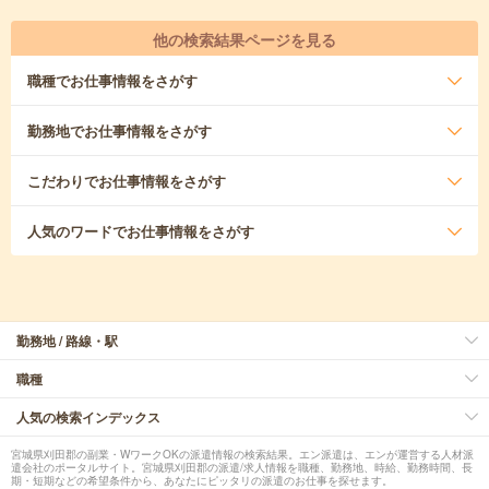
他の検索結果ページを見る
職種
でお仕事情報をさがす
勤務地
でお仕事情報をさがす
こだわり
でお仕事情報をさがす
人気のワード
でお仕事情報をさがす
勤務地 / 路線・駅
職種
人気の検索インデックス
宮城県刈田郡の副業・WワークOKの派遣情報の検索結果。エン派遣は、エンが運営する人材派
遣会社のポータルサイト。宮城県刈田郡の派遣/求人情報を職種、勤務地、時給、勤務時間、長
期・短期などの希望条件から、あなたにピッタリの派遣のお仕事を探せます。