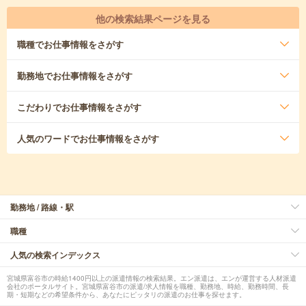
他の検索結果ページを見る
職種
でお仕事情報をさがす
勤務地
でお仕事情報をさがす
こだわり
でお仕事情報をさがす
人気のワード
でお仕事情報をさがす
勤務地 / 路線・駅
職種
人気の検索インデックス
宮城県富谷市の時給1400円以上の派遣情報の検索結果。エン派遣は、エンが運営する人材派遣
会社のポータルサイト。宮城県富谷市の派遣/求人情報を職種、勤務地、時給、勤務時間、長
期・短期などの希望条件から、あなたにピッタリの派遣のお仕事を探せます。