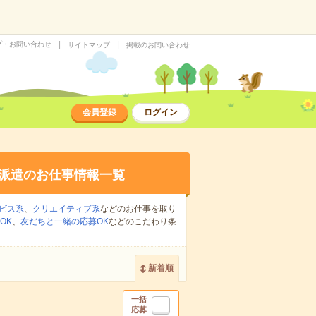
プ・お問い合わせ
サイトマップ
掲載のお問い合わせ
会員登録
ログイン
派遣のお仕事情報一覧
ビス系
、
クリエイティブ系
などのお仕事を取り
OK
、
友だちと一緒の応募OK
などのこだわり条
新着順
一括
応募