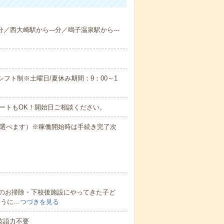
分／西大崎駅から---分／鳴子温泉駅から---
のシフト制※土曜日/夏休み期間：9：00～1
ートもOK！開始日ご相談ください。
も選べます）※稼働開始時は手続き完了次
のお掃除・下校後施設にやってきた子ど
ように…
つづきを見る
 英語力不要