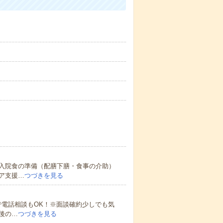
入院食の準備（配膳下膳・食事の介助）
ア支援…
つづきを見る
で電話相談もOK！※面談確約少しでも気
後の…
つづきを見る