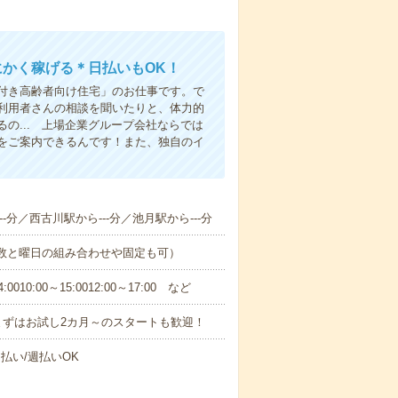
にかく稼げる＊日払いもOK！
付き高齢者向け住宅」のお仕事です。で
利用者さんの相談を聞いたりと、体力的
の... 上場企業グループ会社ならでは
をご案内できるんです！また、独自のイ
-分／西古川駅から---分／池月駅から---分
日数と曜日の組み合わせや固定も可）
0:00～15:0012:00～17:00 など
まずはお試し2カ月～のスタートも歓迎！
払い/週払いOK