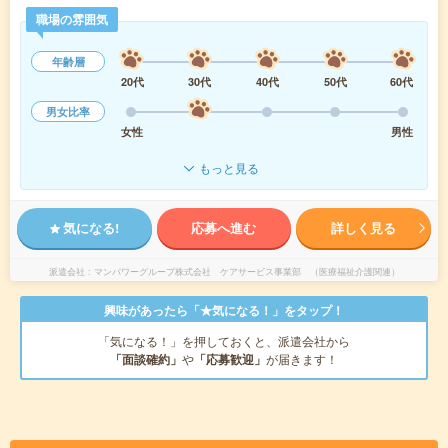
職場の雰囲気
年齢層
20代
30代
40代
50代
60代
男女比率
女性
男性
もっと見る
気になる!
応募へ進む
詳しく見る
派遣会社
マンパワーグループ株式会社 ケアサービス事業部 （医療福祉介護関連）
興味があったら「★気になる！」をタップ！
「気になる！」を押しておくと、派遣会社から
「面談確約」
や
「応募歓迎」
が届きます！