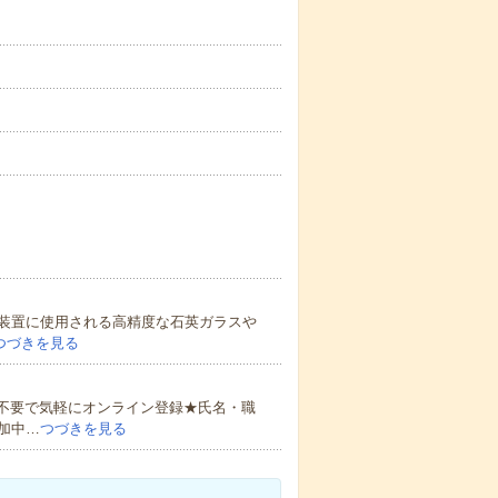
装置に使用される高精度な石英ガラスや
つづきを見る
書不要で気軽にオンライン登録★氏名・職
加中…
つづきを見る