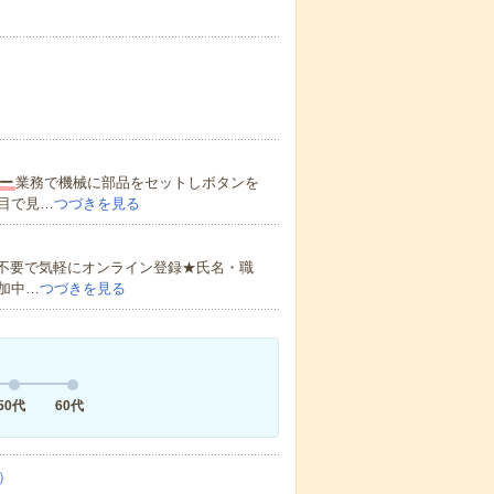
ー
業務で機械に部品をセットしボタンを
目で見…
つづきを見る
書不要で気軽にオンライン登録★氏名・職
加中…
つづきを見る
50代
60代
）