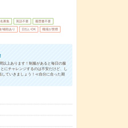
名募集
英語不要
履歴書不要
食/補助あり
日払いOK
職場が禁煙
！
時間以上あります！制服があると毎日の服
ことにチャレンジするのは不安だけど、し
指していきましょう！≪自分に合った期