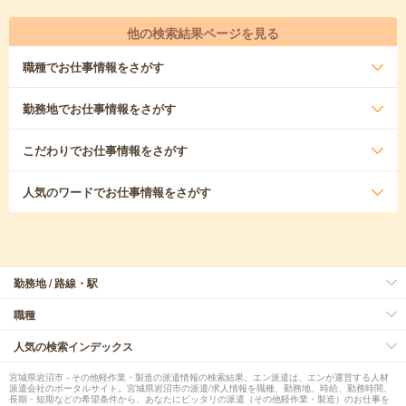
他の検索結果ページを見る
職種
でお仕事情報をさがす
勤務地
でお仕事情報をさがす
こだわり
でお仕事情報をさがす
人気のワード
でお仕事情報をさがす
勤務地 / 路線・駅
職種
人気の検索インデックス
宮城県岩沼市 - その他軽作業・製造の派遣情報の検索結果。エン派遣は、エンが運営する人材
派遣会社のポータルサイト。宮城県岩沼市の派遣/求人情報を職種、勤務地、時給、勤務時間、
長期・短期などの希望条件から、あなたにピッタリの派遣（その他軽作業・製造）のお仕事を