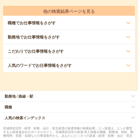
他の検索結果ページを見る
職種
でお仕事情報をさがす
勤務地
でお仕事情報をさがす
こだわり
でお仕事情報をさがす
人気のワード
でお仕事情報をさがす
勤務地 / 路線・駅
職種
人気の検索インデックス
宮城県岩沼市 - 経理・財務・会計・英文経理の派遣情報の検索結果。エン派遣は、エンが運営
する人材派遣会社のポータルサイト。宮城県岩沼市の派遣/求人情報を職種、勤務地、時給、勤
務時間、長期・短期などの希望条件から、あなたにピッタリの派遣（経理・財務・会計・英文