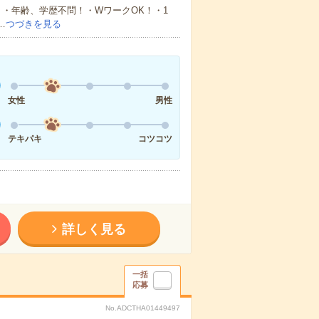
・年齢、学歴不問！・WワークOK！・1
…
つづきを見る
女性
男性
テキパキ
コツコツ
詳しく見る
一括
応募
No.ADCTHA01449497