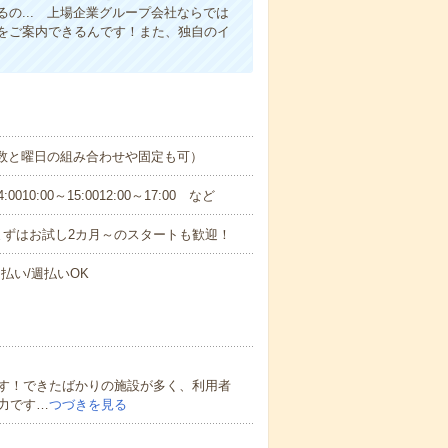
の... 上場企業グループ会社ならでは
をご案内できるんです！また、独自のイ
日数と曜日の組み合わせや固定も可）
0:00～15:0012:00～17:00 など
まずはお試し2カ月～のスタートも歓迎！
払い/週払いOK
す！できたばかりの施設が多く、利用者
力です…
つづきを見る