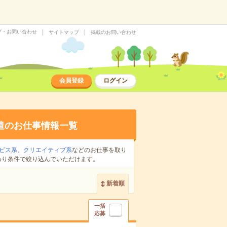
プ・お問い合わせ
サイトマップ
掲載のお問い合わせ
会員登録
ログイン
遣のお仕事情報一覧
ビス系
、
クリエイティブ系
などのお仕事を取り
わり条件で絞り込んでいただけます。
新着順
一括
応募