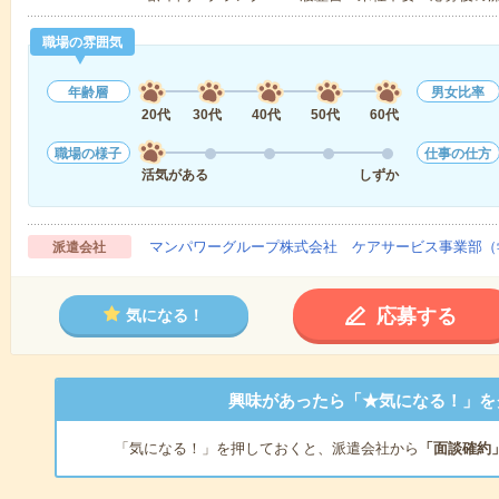
職場の雰囲気
年齢層
男女比率
20代
30代
40代
50代
60代
職場の様子
仕事の仕方
活気がある
しずか
マンパワーグループ株式会社 ケアサービス事業部（
派遣会社
応募する
気になる！
興味があったら「★気になる！」を
「気になる！」を押しておくと、派遣会社から
「面談確約