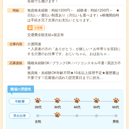
長期でも働けます！
無資格未経験：時給1200円～ 経験者：時給1250円～ ★
時給
日払い／週払い制度あり（月払いも選べます）※稼働開始時
は手続き完了次第のお支払いとなります。
交通費
交通費全額支給※規定有
介護関連
仕事内容
＊入居者の方の「ありがとう」が嬉しい＊お年寄りを笑顔に
する介護のお仕事です。おじいちゃん、おばあちゃ…
職種未経験OK / ブランクOK / パソコンスキル不要 / 英語力不
応募資格
要
無資格・未経験OK年齢不問★10名以上採用予定★履歴書は
不要です▽応募後の流れ1)翌営業日までに担当…
職場の雰囲気
年齢層
20代
30代
40代
50代
60代
男女比率
女性
男性