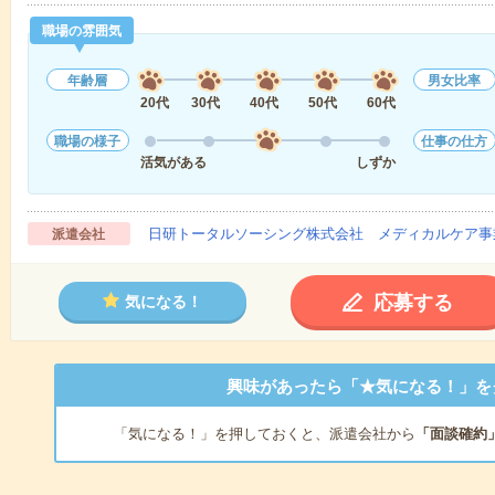
職場の雰囲気
年齢層
男女比率
20代
30代
40代
50代
60代
職場の様子
仕事の仕方
活気がある
しずか
日研トータルソーシング株式会社 メディカルケア事
派遣会社
応募する
気になる！
興味があったら「★気になる！」を
「気になる！」を押しておくと、派遣会社から
「面談確約