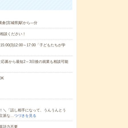
倉(宮城県)駅から---分
ご相談ください！
15:00(3)12:00～17:00「子どもたちが学
応募から最短2～3日後の就業も相談可能
OK
！＼「話し相手になって、うんうんとう
立派な…
つづきを見る
 英語力不要