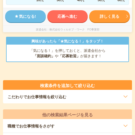
気になる!
応募へ進む
詳しく見る
派遣会社
株式会社ウィルオブ・ワーク FO事業部
興味があったら「★気になる！」をタップ！
「気になる！」を押しておくと、派遣会社から
「面談確約」
や
「応募歓迎」
が届きます！
検索条件を追加して絞り込む
こだわり
でお仕事情報を絞り込む
他の検索結果ページを見る
職種
でお仕事情報をさがす