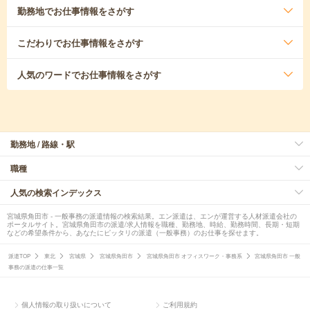
勤務地
でお仕事情報をさがす
こだわり
でお仕事情報をさがす
人気のワード
でお仕事情報をさがす
勤務地 / 路線・駅
職種
人気の検索インデックス
宮城県角田市 - 一般事務の派遣情報の検索結果。エン派遣は、エンが運営する人材派遣会社の
ポータルサイト。宮城県角田市の派遣/求人情報を職種、勤務地、時給、勤務時間、長期・短期
などの希望条件から、あなたにピッタリの派遣（一般事務）のお仕事を探せます。
派遣TOP
東北
宮城県
宮城県角田市
宮城県角田市 オフィスワーク・事務系
宮城県角田市 一般
事務の派遣の仕事一覧
個人情報の取り扱いについて
ご利用規約