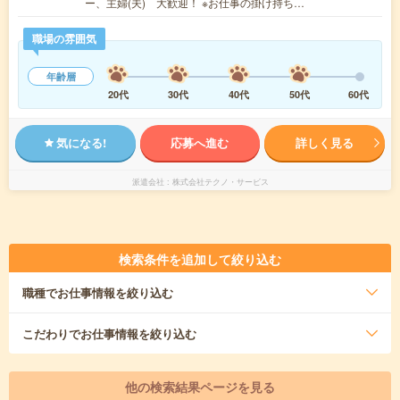
ー、主婦(夫) 大歓迎！ ※お仕事の掛け持ち…
職場の雰囲気
年齢層
20代
30代
40代
50代
60代
気になる!
応募へ進む
詳しく見る
派遣会社
株式会社テクノ・サービス
検索条件を追加して絞り込む
職種
でお仕事情報を絞り込む
こだわり
でお仕事情報を絞り込む
他の検索結果ページを見る