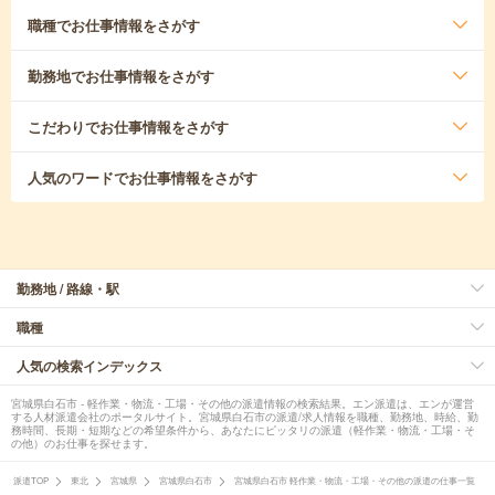
職種
でお仕事情報をさがす
勤務地
でお仕事情報をさがす
こだわり
でお仕事情報をさがす
人気のワード
でお仕事情報をさがす
勤務地 / 路線・駅
職種
人気の検索インデックス
宮城県白石市 - 軽作業・物流・工場・その他の派遣情報の検索結果。エン派遣は、エンが運営
する人材派遣会社のポータルサイト。宮城県白石市の派遣/求人情報を職種、勤務地、時給、勤
務時間、長期・短期などの希望条件から、あなたにピッタリの派遣（軽作業・物流・工場・そ
の他）のお仕事を探せます。
派遣TOP
東北
宮城県
宮城県白石市
宮城県白石市 軽作業・物流・工場・その他の派遣の仕事一覧