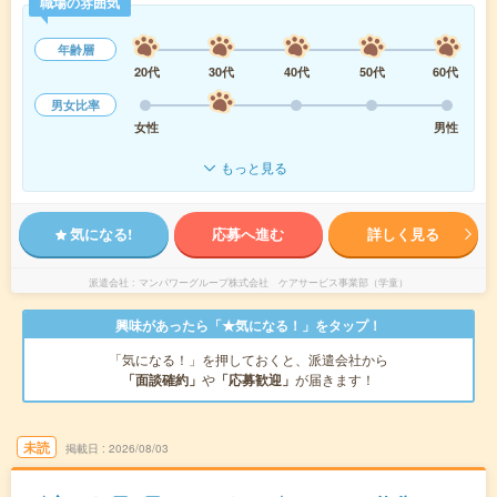
職場の雰囲気
年齢層
20代
30代
40代
50代
60代
男女比率
女性
男性
もっと見る
気になる!
応募へ進む
詳しく見る
派遣会社
マンパワーグループ株式会社 ケアサービス事業部（学童）
興味があったら「★気になる！」をタップ！
「気になる！」を押しておくと、派遣会社から
「面談確約」
や
「応募歓迎」
が届きます！
未読
掲載日
2026/08/03