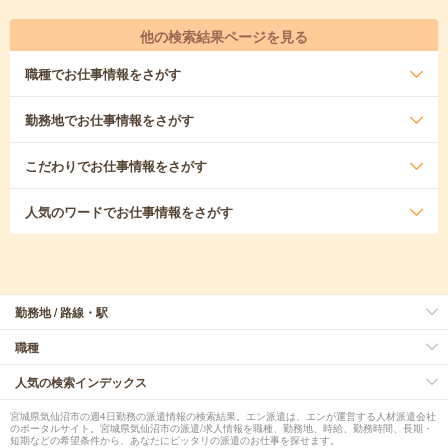
他の検索結果ページを見る
職種
でお仕事情報をさがす
勤務地
でお仕事情報をさがす
こだわり
でお仕事情報をさがす
人気のワード
でお仕事情報をさがす
勤務地 / 路線・駅
職種
人気の検索インデックス
宮城県気仙沼市の週4日勤務の派遣情報の検索結果。エン派遣は、エンが運営する人材派遣会社
のポータルサイト。宮城県気仙沼市の派遣/求人情報を職種、勤務地、時給、勤務時間、長期・
短期などの希望条件から、あなたにピッタリの派遣のお仕事を探せます。