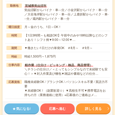
宮城県気仙沼市
勤務地
気仙沼駅からバイク・車---分／小金沢駅からバイク・車---分
／大谷海岸駅からバイク・車---分／上鹿折駅からバイク・車-
--分／蔵内駅からバイク・車---分
月～金のうち、1日～OK！
曜日頻度
【1日3時間～も相談OK!】午前中のみや18時以降などのシフ
時間
トあり！シフト例▼9:00～12:00▼…
▼働きたい1日だけの単発OK ＃8月～ ＃9月～
期間
時給1,500円～1,875円
時給
軽作業（仕分け・ピッキング・検品、商品管理）
仕事内容
＼チラシの仕分け／＜とってもシンプルなので未経験でも安
心！＞▼封入作業及び梱包▼雑誌や書籍などの仕分…
職種未経験OK / ブランクOK / パソコンスキル不要 / 英語力不
応募資格
要
▼未経験OK！（副業歓迎☆）▼高校生不可▼携帯電話をお
持ちの方（業務連絡に使用）※応募後のご連絡はメ…
気になる!
応募へ進む
詳しく見る