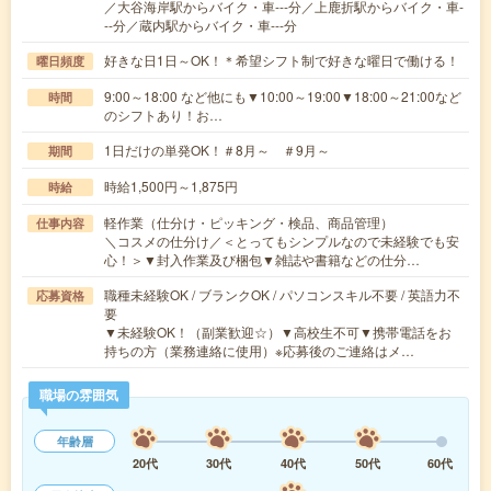
／大谷海岸駅からバイク・車---分／上鹿折駅からバイク・車-
--分／蔵内駅からバイク・車---分
好きな日1日～OK！＊希望シフト制で好きな曜日で働ける！
曜日頻度
9:00～18:00 など他にも▼10:00～19:00▼18:00～21:00など
時間
のシフトあり！お…
1日だけの単発OK！＃8月～ ＃9月～
期間
時給1,500円～1,875円
時給
軽作業（仕分け・ピッキング・検品、商品管理）
仕事内容
＼コスメの仕分け／＜とってもシンプルなので未経験でも安
心！＞▼封入作業及び梱包▼雑誌や書籍などの仕分…
職種未経験OK / ブランクOK / パソコンスキル不要 / 英語力不
応募資格
要
▼未経験OK！（副業歓迎☆）▼高校生不可▼携帯電話をお
持ちの方（業務連絡に使用）※応募後のご連絡はメ…
職場の雰囲気
年齢層
20代
30代
40代
50代
60代