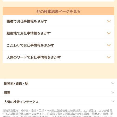
他の検索結果ページを見る
職種
でお仕事情報をさがす
勤務地
でお仕事情報をさがす
こだわり
でお仕事情報をさがす
人気のワード
でお仕事情報をさがす
勤務地 / 路線・駅
職種
人気の検索インデックス
宮城県塩竈市 - 軽作業・物流・工場・その他の派遣情報の検索結果。エン派遣は、エンが運営
する人材派遣会社のポータルサイト。宮城県塩竈市の派遣/求人情報を職種、勤務地、時給、勤
務時間、長期・短期などの希望条件から、あなたにピッタリの派遣（軽作業・物流・工場・そ