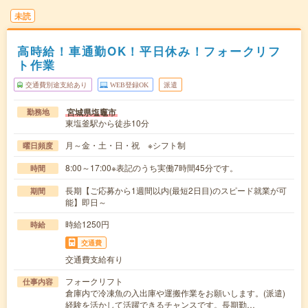
未読
高時給！車通勤OK！平日休み！フォークリフ
ト作業
交通費別途支給あり
WEB登録OK
派遣
宮城県塩竈市
勤務地
東塩釜駅から徒歩10分
月～金・土・日・祝 ※シフト制
曜日頻度
8:00～17:00※表記のうち実働7時間45分です。
時間
長期【ご応募から1週間以内(最短2日目)のスピード就業が可
期間
能】即日～
時給1250円
時給
交通費
交通費支給有り
フォークリフト
仕事内容
倉庫内で冷凍魚の入出庫や運搬作業をお願いします。(派遣)
経験を活かして活躍できるチャンスです。長期勤…