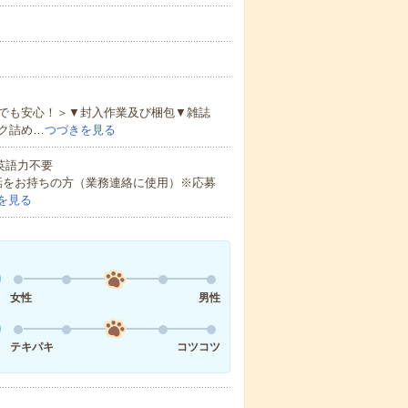
でも安心！＞▼封入作業及び梱包▼雑誌
ク詰め…
つづきを見る
 英語力不要
話をお持ちの方（業務連絡に使用）※応募
を見る
女性
男性
テキパキ
コツコツ