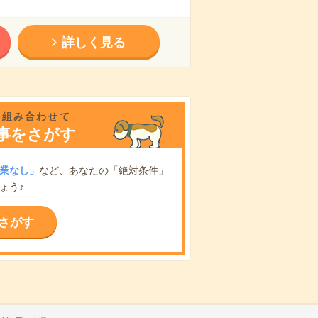
詳しく見る
を組み合わせて
事をさがす
業なし」
など、あなたの「絶対条件」
ょう♪
さがす