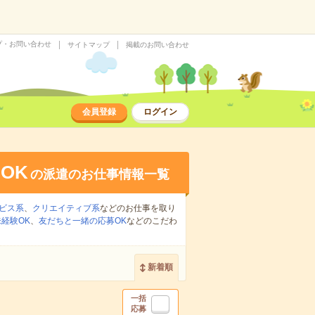
プ・お問い合わせ
サイトマップ
掲載のお問い合わせ
会員登録
ログイン
OK
の派遣のお仕事情報一覧
ビス系
、
クリエイティブ系
などのお仕事を取り
経験OK
、
友だちと一緒の応募OK
などのこだわ
新着順
一括
応募