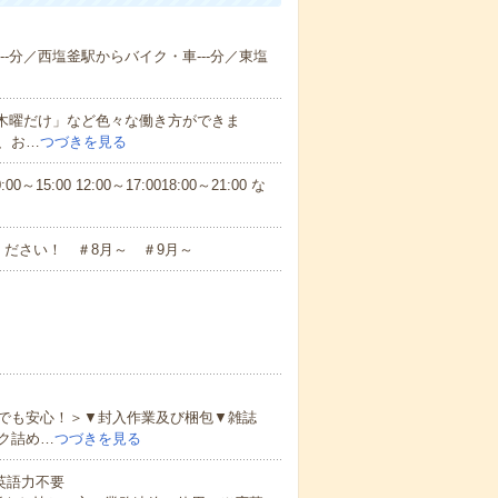
--分／西塩釜駅からバイク・車---分／東塩
と木曜だけ」など色々な働き方ができま
、お…
つづきを見る
5:00 12:00～17:0018:00～21:00 な
ださい！ ＃8月～ ＃9月～
でも安心！＞▼封入作業及び梱包▼雑誌
ク詰め…
つづきを見る
 英語力不要