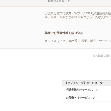
勤務地 / 路線・駅
宮城県塩竈市の副業・WワークOKの派遣情報の
間、長期・短期などの希望条件から、あなたにピ
職種でお仕事情報を絞り込む
オフィスワーク・事務系
営業・販売・サービス
個人情報の取
【エングループ】サービス一覧
求職者様向けサービス
企業様向けサービス