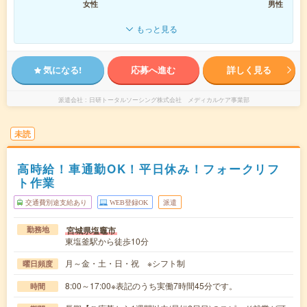
女性
男性
もっと見る
気になる!
応募へ進む
詳しく見る
派遣会社
日研トータルソーシング株式会社 メディカルケア事業部
未読
高時給！車通勤OK！平日休み！フォークリフ
ト作業
交通費別途支給あり
WEB登録OK
派遣
宮城県塩竈市
勤務地
東塩釜駅から徒歩10分
月～金・土・日・祝 ※シフト制
曜日頻度
8:00～17:00※表記のうち実働7時間45分です。
時間