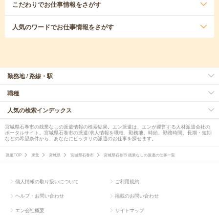
こだわり
でお仕事情報をさがす
人気のワード
でお仕事情報をさがす
勤務地 / 路線・駅
職種
人気の検索インデックス
宮城県石巻市の残業なしの派遣情報の検索結果。エン派遣は、エンが運営する人材派遣会社の
ポータルサイト。宮城県石巻市の派遣/求人情報を職種、勤務地、時給、勤務時間、長期・短期
などの希望条件から、あなたにピッタリの派遣のお仕事を探せます。
派遣TOP
東北
宮城県
宮城県石巻市
宮城県石巻市 残業なしの派遣の仕事一覧
個人情報の取り扱いについて
ご利用規約
ヘルプ・お問い合わせ
掲載のお問い合わせ
エン会社概要
サイトマップ