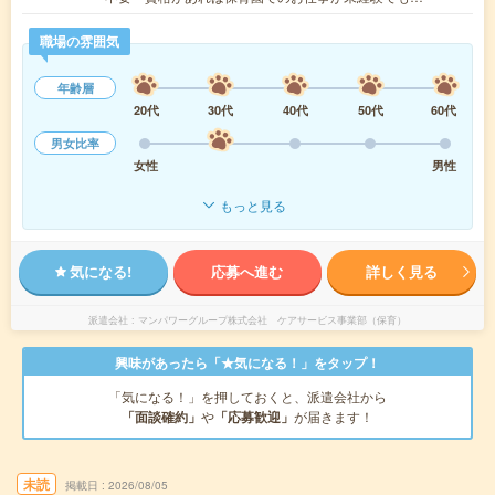
職場の雰囲気
年齢層
20代
30代
40代
50代
60代
男女比率
女性
男性
もっと見る
気になる!
応募へ進む
詳しく見る
派遣会社
マンパワーグループ株式会社 ケアサービス事業部（保育）
興味があったら「★気になる！」をタップ！
「気になる！」を押しておくと、派遣会社から
「面談確約」
や
「応募歓迎」
が届きます！
未読
掲載日
2026/08/05