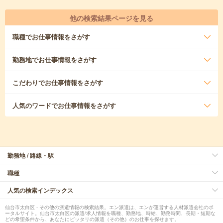
他の検索結果ページを見る
職種
でお仕事情報をさがす
勤務地
でお仕事情報をさがす
こだわり
でお仕事情報をさがす
人気のワード
でお仕事情報をさがす
勤務地 / 路線・駅
職種
人気の検索インデックス
仙台市太白区 - その他の派遣情報の検索結果。エン派遣は、エンが運営する人材派遣会社のポ
ータルサイト。仙台市太白区の派遣/求人情報を職種、勤務地、時給、勤務時間、長期・短期な
どの希望条件から、あなたにピッタリの派遣（その他）のお仕事を探せます。