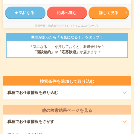
気になる!
応募へ進む
詳しく見る
派遣会社
株式会社バイトレ（キャムコムグループ）
興味があったら「★気になる！」をタップ！
「気になる！」を押しておくと、派遣会社から
「面談確約」
や
「応募歓迎」
が届きます！
検索条件を追加して絞り込む
職種
でお仕事情報を絞り込む
他の検索結果ページを見る
職種
でお仕事情報をさがす