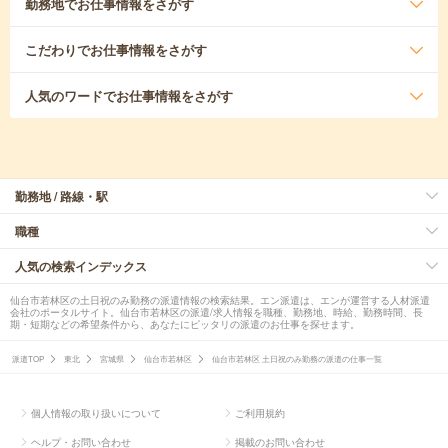
勤務地
でお仕事情報をさがす
こだわり
でお仕事情報をさがす
人気のワード
でお仕事情報をさがす
勤務地 / 路線・駅
職種
人気の検索インデックス
仙台市若林区の土日祝のみ勤務の派遣情報の検索結果。エン派遣は、エンが運営する人材派遣
会社のポータルサイト。仙台市若林区の派遣/求人情報を職種、勤務地、時給、勤務時間、長
期・短期などの希望条件から、あなたにピッタリの派遣のお仕事を探せます。
派遣TOP
東北
宮城県
仙台市若林区
仙台市若林区 土日祝のみ勤務の派遣の仕事一覧
個人情報の取り扱いについて
ご利用規約
ヘルプ・お問い合わせ
掲載のお問い合わせ