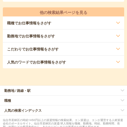
他の検索結果ページを見る
職種
でお仕事情報をさがす
勤務地
でお仕事情報をさがす
こだわり
でお仕事情報をさがす
人気のワード
でお仕事情報をさがす
勤務地 / 路線・駅
職種
人気の検索インデックス
仙台市若林区の時給1450円以上の派遣情報の検索結果。エン派遣は、エンが運営する人材派遣
会社のポータルサイト。仙台市若林区の派遣/求人情報を職種、勤務地、時給、勤務時間、長
期・短期などの希望条件から、あなたにピッタリの派遣のお仕事を探せます。