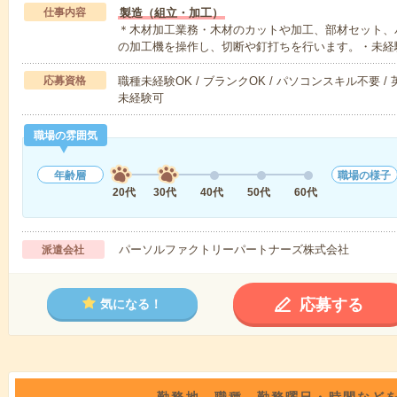
仕事内容
製造（組立・加工）
＊木材加工業務・木材のカットや加工、部材セット、
の加工機を操作し、切断や釘打ちを行います。・未経
応募資格
職種未経験OK / ブランクOK / パソコンスキル不要 /
未経験可
職場の雰囲気
年齢層
職場の様子
20代
30代
40代
50代
60代
パーソルファクトリーパートナーズ株式会社
派遣会社
応募する
気になる！