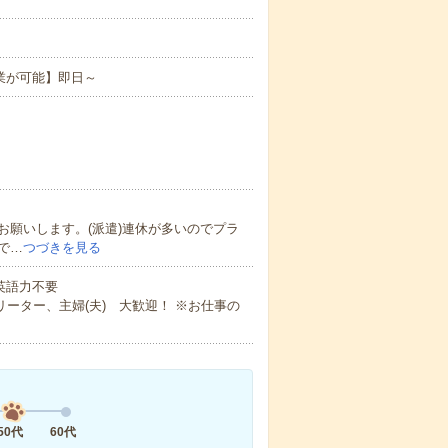
業が可能】即日～
願いします。(派遣)連休が多いのでプラ
で…
つづきを見る
 英語力不要
ーター、主婦(夫) 大歓迎！ ※お仕事の
50代
60代