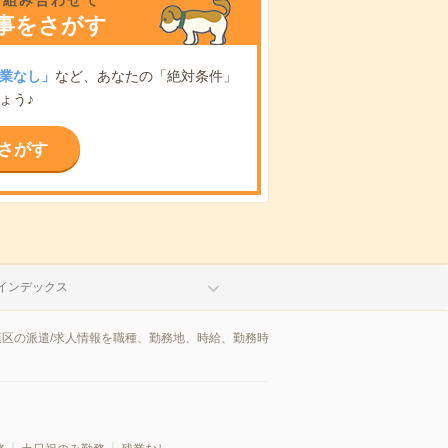
を組み合わせて
事をさがす
業なし」
など、あなたの「絶対条件」
ょう♪
さがす
インデックス
葉区の派遣/求人情報を職種、勤務地、時給、勤務時