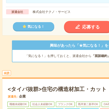
株式会社テクノ・サービス
派遣会社
応募する
気になる！
興味があったら「★気になる！」を
「気になる！」を押しておくと、派遣会社から
「面談確約
未読
<タイパ抜群>住宅の構造材加工・カット
企業
派遣先
職種未経験OK
社会人未経験OK
ブランクOK
既卒第二新卒OK
OA