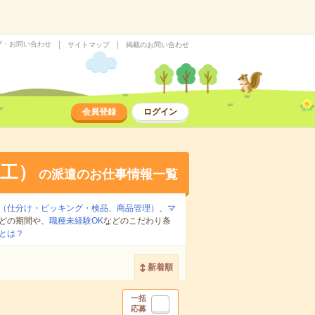
プ・お問い合わせ
サイトマップ
掲載のお問い合わせ
会員登録
ログイン
工）
の派遣のお仕事情報一覧
（仕分け・ピッキング・検品、商品管理）
、
マ
どの期間や、
職種未経験OK
などのこだわり条
とは？
新着順
一括
応募