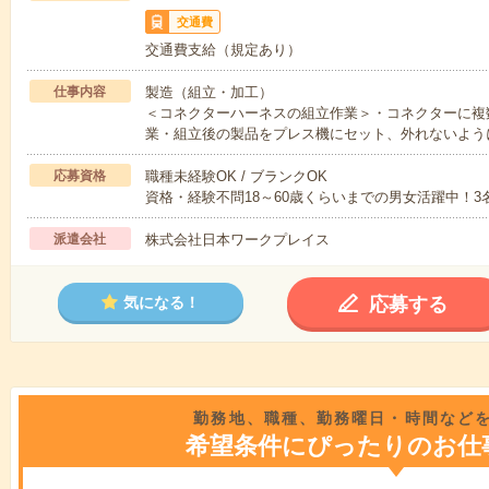
交通費
交通費支給（規定あり）
仕事内容
製造（組立・加工）
＜コネクターハーネスの組立作業＞・コネクターに複
業・組立後の製品をプレス機にセット、外れないよう
応募資格
職種未経験OK / ブランクOK
資格・経験不問18～60歳くらいまでの男女活躍中！3
派遣会社
株式会社日本ワークプレイス
応募する
気になる！
勤務地、職種、勤務曜日・時間など
希望条件にぴったりのお仕