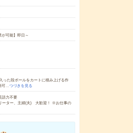
業が可能】即日～
入った段ボールをカートに積み上げる作
勤可…
つづきを見る
 英語力不要
ーター、主婦(夫) 大歓迎！ ※お仕事の