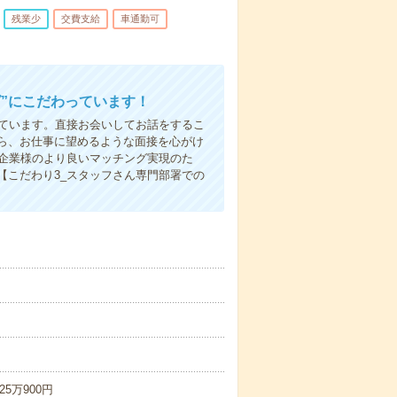
残業少
交費支給
車通勤可
”にこだわっています！
しています。直接お会いしてお話をするこ
ら、お仕事に望めるような面接を心がけ
先企業様のより良いマッチング実現のた
【こだわり3_スタッフさん専門部署での
25万900円