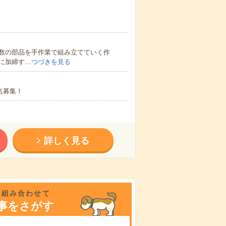
数の部品を手作業で組み立てていく作
に加締す…
つづきを見る
名募集！
詳しく見る
を組み合わせて
事をさがす