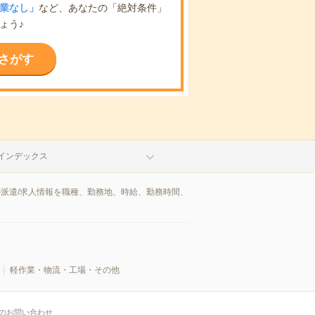
業なし」
など、あなたの「絶対条件」
ょう♪
さがす
インデックス
派遣/求人情報を職種、勤務地、時給、勤務時間、
軽作業・物流・工場・その他
のお問い合わせ