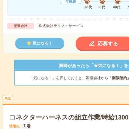
年齢層
20代
30代
40代
株式会社テクノ・サービス
派遣会社
応募する
気になる！
興味があったら「★気になる！」を
「気になる！」を押しておくと、派遣会社から
「面談確約
未読
コネクターハーネスの組立作業/時給1300
工場
派遣先