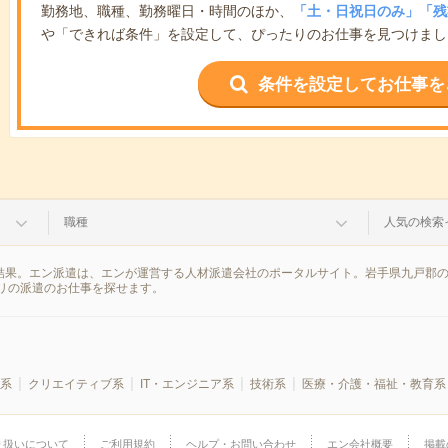
勤務地、職種、勤務曜日・時間のほか、
「土・日祝日のみ」「残
や「できれば条件」を設定して、ぴったりのお仕事を見つけまし
条件を設定してお仕事を
職種
人気の検索
索結果。エン派遣は、エンが運営する人材派遣会社のポータルサイト。岩手県九戸郡の
リの派遣のお仕事を探せます。
系
クリエイティブ系
IT・エンジニア系
技術系
医療・介護・福祉・教育系
り扱いについて
ご利用規約
ヘルプ・お問い合わせ
エン会社概要
掲載